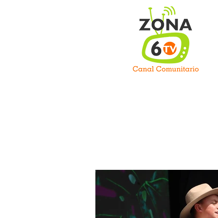
C
Inicio
Somos
Prog