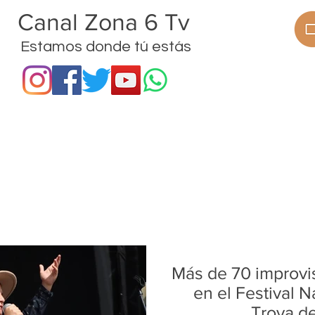
anal Zona 6 Tv
Estamos donde tú estás
ramas
Procesos
Proyectos
Noticias
Más de 70 improvi
en el Festival N
Trova d