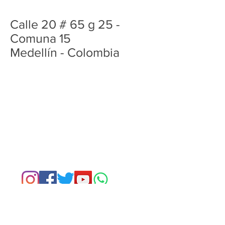
Calle 20 # 65 g 25 -
Comuna 15
Medellín - Colombia
Enlaces Rápidos
¿Quienes somos?