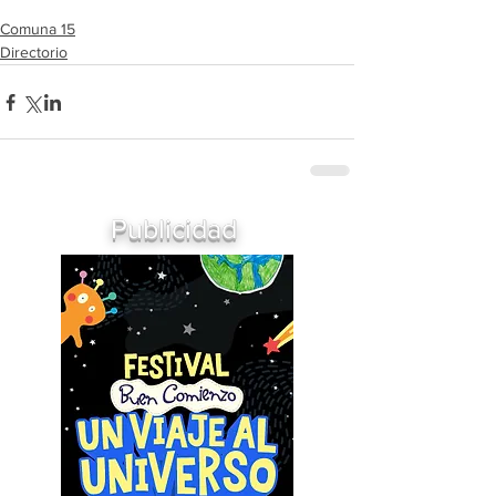
Comuna 15
Directorio
Publicidad