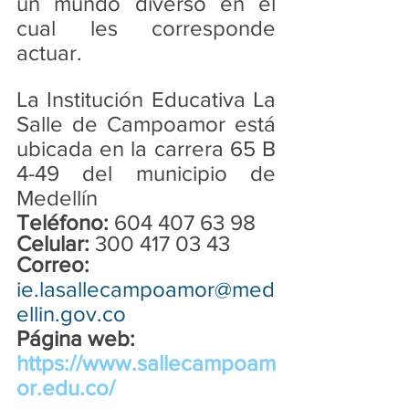
un mundo diverso en el 
cual les corresponde 
actuar.
La Institución Educativa La 
Salle de Campoamor está 
ubicada en la carrera 65 B 
4-49 del municipio de 
Medellín
Teléfono:
 604 407 63 98
Celular: 
300 417 03 43
Correo: 
ie.lasallecampoamor@med
ellin.gov.co
Página web:
https://www.sallecampoam
or.edu.co/