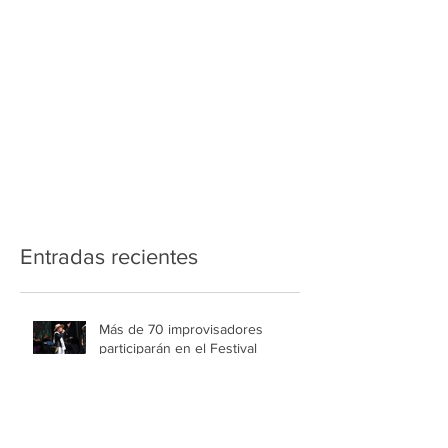
Entradas recientes
Más de 70 improvisadores
participarán en el Festival
Nacional Infantil de Trova de
Medellín
La Pasarela Alma vuelve a