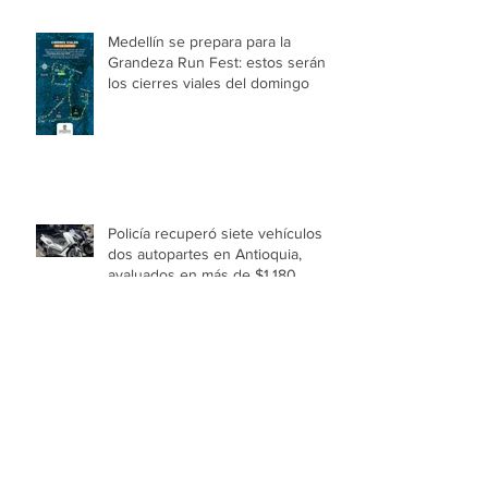
Medellín se prepara para la
Grandeza Run Fest: estos serán
los cierres viales del domingo
Policía recuperó siete vehículos y
dos autopartes en Antioquia,
avaluados en más de $1.180
millones
Niñas y niños de Medellín
imaginaron el universo que
cobrará vida en el Festival Buen
Comienzo 2026