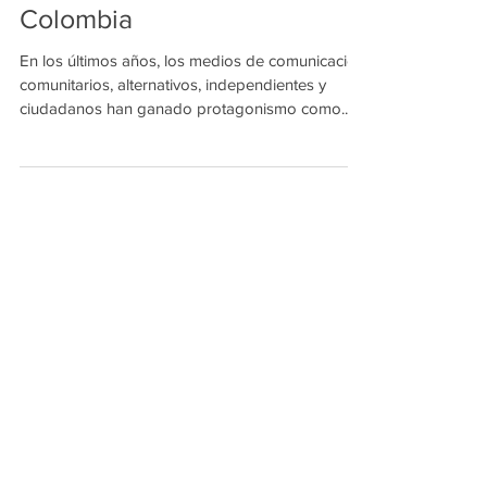
fortaleciendo saberes de los
Medios Comunitarios de
Colombia
En los últimos años, los medios de comunicación
comunitarios, alternativos, independientes y
ciudadanos han ganado protagonismo como...