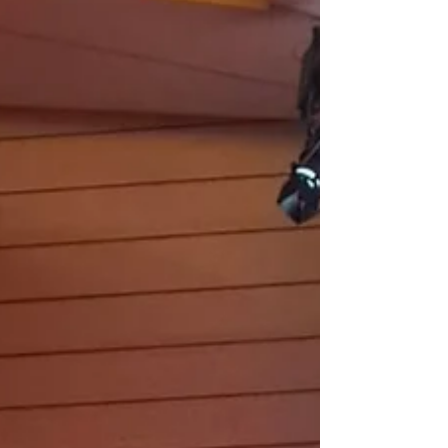
torno a la creatividad, la innovación y el
intercambio de conocimiento. Más que una
convención de tatuadores, Expotatuaje se con