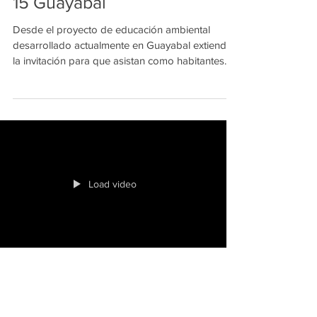
Invitación Convocatoria
Festival Ambiental Comuna
15 Guayabal
Desde el proyecto de educación ambiental
desarrollado actualmente en Guayabal extienden
la invitación para que asistan como habitantes...
Load video