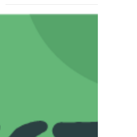
Antioquia y tendrá programación artística y...