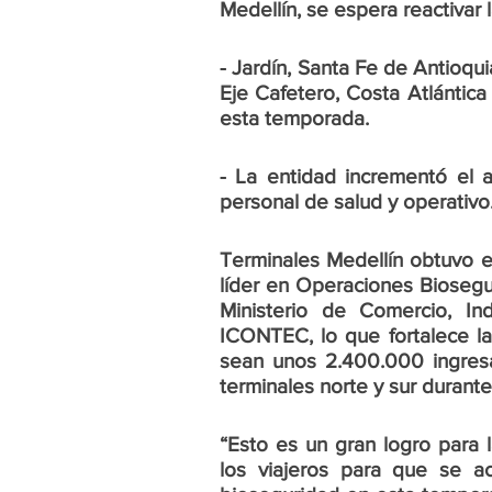
Medellín, se espera reactivar 
- Jardín, Santa Fe de Antioqui
Eje Cafetero, Costa Atlántica
esta temporada.
- La entidad incrementó el 
personal de salud y operativo
Terminales Medellín obtuvo el
líder en Operaciones Biosegura
Ministerio de Comercio, In
ICONTEC, lo que fortalece la
sean unos 2.400.000 ingresa
terminales norte y sur durant
“Esto es un gran logro para l
los viajeros para que se a