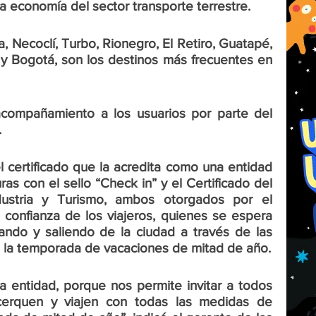
la economía del sector transporte terrestre.
a, Necoclí, Turbo, Rionegro, El Retiro, Guatapé, 
 y Bogotá, son los destinos más frecuentes en 
acompañamiento a los usuarios por parte del 
.
 certificado que la acredita como una entidad 
s con el sello “Check in” y el Certificado del 
dustria y Turismo, ambos otorgados por el 
 confianza de los viajeros, quienes se espera 
ndo y saliendo de la ciudad a través de las 
e la temporada de vacaciones de mitad de año.
a entidad, porque nos permite invitar a todos 
cerquen y viajen con todas las medidas de 