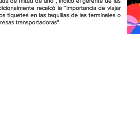
da de mitad de año”, indicó el gerente de las 
icionalmente recalcó la “importancia de viajar 
 tiquetes en las taquillas de las terminales o 
resas transportadoras”.