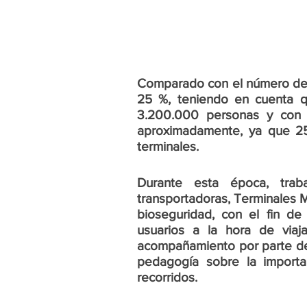
Comparado con el número de p
25 %, teniendo en cuenta q
3.200.000 personas y con 
aproximadamente, ya que 25
terminales.
Durante esta época, traba
transportadoras, Terminales M
bioseguridad, con el fin de
usuarios a la hora de viaj
acompañamiento por parte del
pedagogía sobre la importan
recorridos.