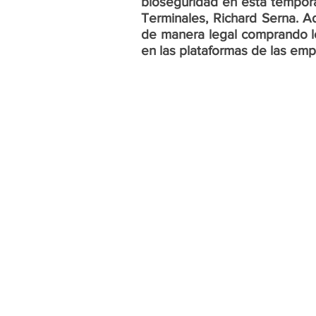
bioseguridad en esta tempora
Terminales, Richard Serna. Ad
de manera legal comprando los
en las plataformas de las emp