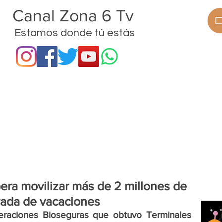
anal Zona 6 Tv
Estamos donde tú estás
ramas
Procesos
Proyectos
Noticias
era movilizar más de 2 millones de
rada de vacaciones
peraciones Bioseguras que obtuvo Terminales 