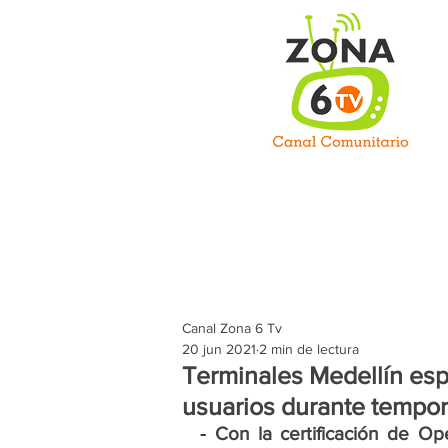
C
Inicio
Somos
Prog
Canal Zona 6 Tv
20 jun 2021
2 min de lectura
Terminales Medellín esp
usuarios durante tempo
- Con la certificación de O