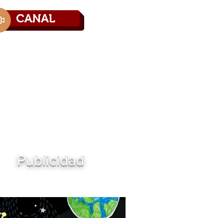
CANAL
Directorio
Contáctenos
Publicidad