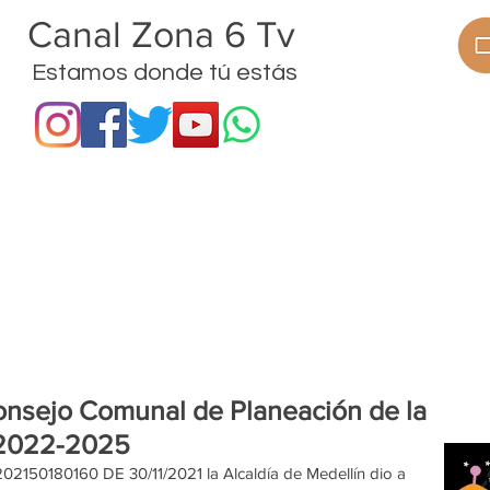
anal Zona 6 Tv
Estamos donde tú estás
ramas
Procesos
Proyectos
Noticias
onsejo Comunal de Planeación de la
 2022-2025
50180160 DE 30/11/2021 la Alcaldía de Medellín dio a 