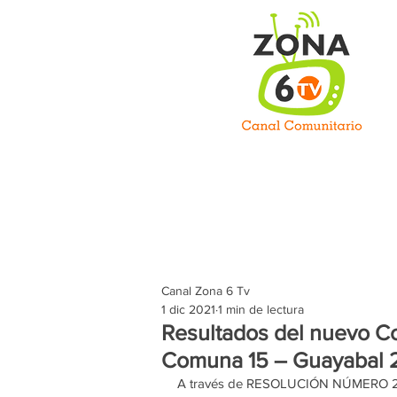
C
Inicio
Somos
Prog
Canal Zona 6 Tv
1 dic 2021
1 min de lectura
Resultados del nuevo C
Comuna 15 – Guayabal
A través de RESOLUCIÓN NÚMERO 2021