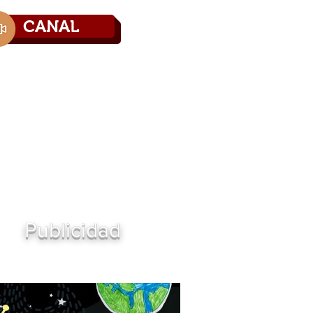
CANAL
Directorio
Contáctenos
Publicidad