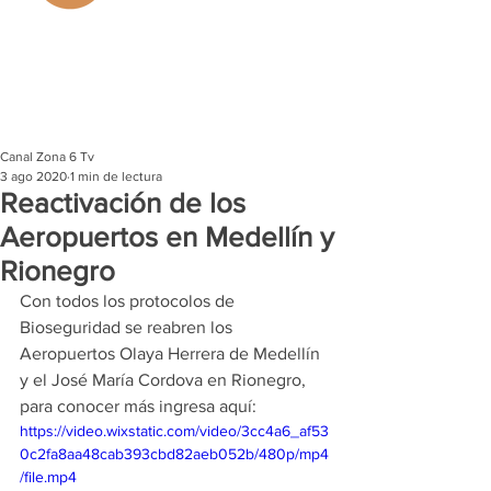
Canal Zona 6 Tv
3 ago 2020
1 min de lectura
Reactivación de los
Aeropuertos en Medellín y
Rionegro
Con todos los protocolos de 
Bioseguridad se reabren los 
Aeropuertos Olaya Herrera de Medellín 
y el José María Cordova en Rionegro, 
para conocer más ingresa aquí: 
https://video.wixstatic.com/video/3cc4a6_af53
0c2fa8aa48cab393cbd82aeb052b/480p/mp4
/file.mp4