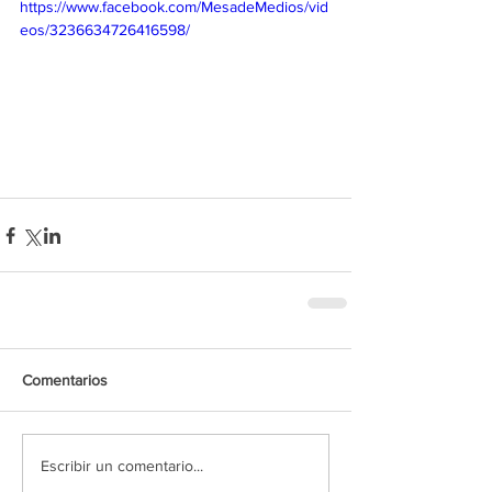
https://www.facebook.com/MesadeMedios/vid
eos/3236634726416598/
Comentarios
Escribir un comentario...