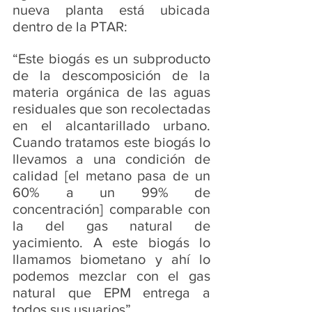
nueva planta está ubicada 
dentro de la PTAR: 
“Este biogás es un subproducto 
de la descomposición de la 
materia orgánica de las aguas 
residuales que son recolectadas 
en el alcantarillado urbano. 
Cuando tratamos este biogás lo 
llevamos a una condición de 
calidad [el metano pasa de un 
60% a un 99% de 
concentración] comparable con 
la del gas natural de 
yacimiento. A este biogás lo 
llamamos biometano y ahí lo 
podemos mezclar con el gas 
natural que EPM entrega a 
todos sus usuarios”.