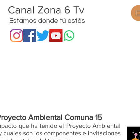
anal Zona 6 Tv
Estamos donde tú estás
ramas
Procesos
Proyectos
Noticias
 Proyecto Ambiental Comuna 15
mpacto que ha tenido el Proyecto Ambiental 
 cuales son los componentes e invitaciones 