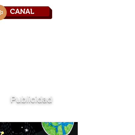
CANAL
Directorio
Contáctenos
Publicidad