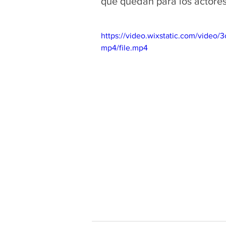
que quedan para los actores 
https://video.wixstatic.com/vid
mp4/file.mp4