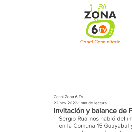
C
Inicio
Somos
Prog
Canal Zona 6 Tv
22 nov 2022
1 min de lectura
Invitación y balance de
Sergio Rua nos habló del i
en la Comuna 15 Guayabal y