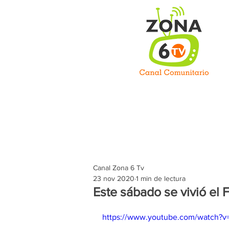
C
Inicio
Somos
Prog
Canal Zona 6 Tv
23 nov 2020
1 min de lectura
Este sábado se vivió el 
https://www.youtube.com/watch?