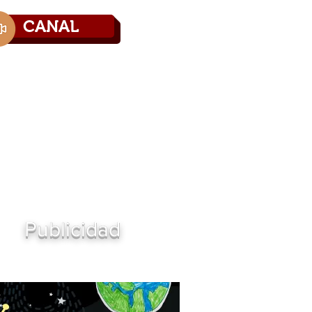
CANAL
Directorio
Contáctenos
Publicidad