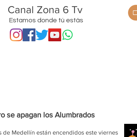
anal Zona 6 Tv
Estamos donde tú estás
ramas
Procesos
Proyectos
Noticias
ro se apagan los Alumbrados
 de Medellín están encendidos este viernes 