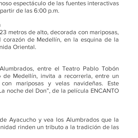
moso espectáculo de las fuentes interactivas 
artir de las 6:00 p.m.
a
23 metros de alto, decorada con mariposas, 
 corazón de Medellín, en la esquina de la 
nida Oriental.
 Alumbrados, entre el Teatro Pablo Tobón 
 de Medellín, invita a recorrerla, entre un 
con mariposas y velas navideñas. Este 
“La noche del Don”, de la película ENCANTO 
a de Ayacucho y vea los Alumbrados que la 
idad rinden un tributo a la tradición de las 