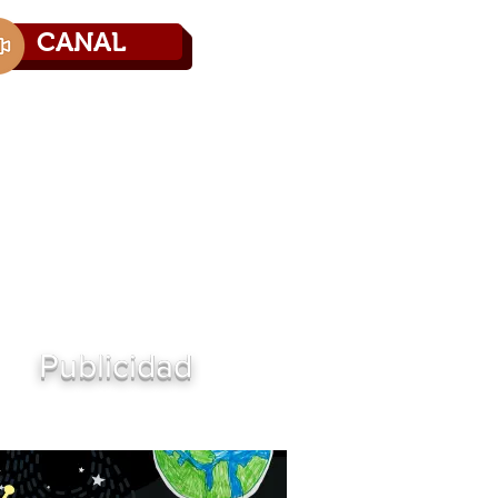
CANAL
Directorio
Contáctenos
Publicidad