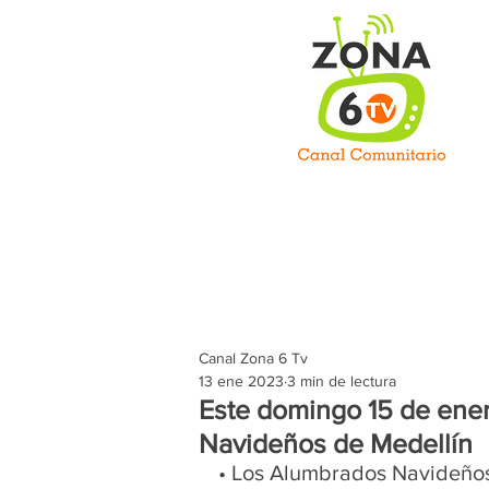
C
Inicio
Somos
Prog
Canal Zona 6 Tv
13 ene 2023
3 min de lectura
Este domingo 15 de ene
Navideños de Medellín
• Los Alumbrados Navideños