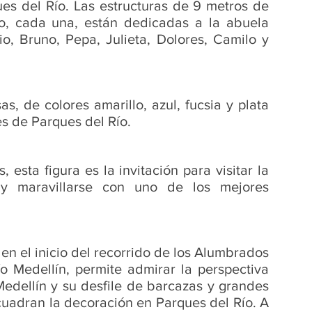
es del Río. Las estructuras de 9 metros de 
o, cada una, están dedicadas a la abuela 
io, Bruno, Pepa, Julieta, Dolores, Camilo y 
, de colores amarillo, azul, fucsia y plata 
es de Parques del Río.
 esta figura es la invitación para visitar la 
y maravillarse con uno de los mejores 
 en el inicio del recorrido de los Alumbrados 
o Medellín, permite admirar la perspectiva 
edellín y su desfile de barcazas y grandes 
uadran la decoración en Parques del Río. A 