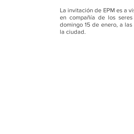
La invitación de EPM es a v
en compañía de los seres 
domingo 15 de enero, a las 1
la ciudad.