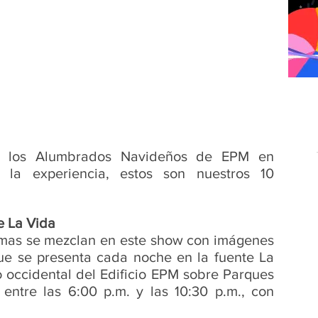
do los Alumbrados Navideños de EPM en 
 la experiencia, estos son nuestros 10 
te La Vida
amas se mezclan en este show con imágenes 
 se presenta cada noche en la fuente La 
 occidental del Edificio EPM sobre Parques 
 entre las 6:00 p.m. y las 10:30 p.m., con 