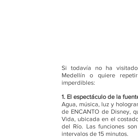
Si todavía no ha visita
Medellín o quiere repetir
imperdibles:
1. El espectáculo de la fuen
Agua, música, luz y hologr
de ENCANTO de Disney, que
Vida, ubicada en el costado
del Río. Las funciones son
intervalos de 15 minutos.