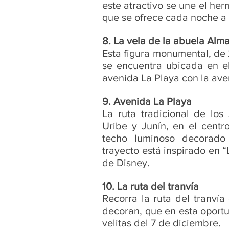
este atractivo se une el her
que se ofrece cada noche a p
8. La vela de la abuela Alm
Esta figura monumental, de 
se encuentra ubicada en el
avenida La Playa con la ave
9. Avenida La Playa
La ruta tradicional de los
Uribe y Junín, en el centro
techo luminoso decorado 
trayecto está inspirado en 
de Disney.
10. La ruta del tranvía
Recorra la ruta del tranví
decoran, que en esta oportun
velitas del 7 de diciembre.