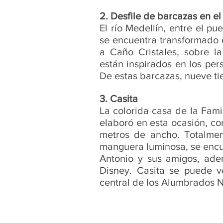
2. Desfile de barcazas en el 
El río Medellín, entre el p
se encuentra transformado 
a Caño Cristales, sobre la
están inspirados en los pe
De estas barcazas, nueve t
3. Casita
La colorida casa de la Fami
elaboró en esta ocasión, co
metros de ancho. Totalmen
manguera luminosa, se encu
Antonio y sus amigos, ad
Disney. Casita se puede v
central de los Alumbrados 