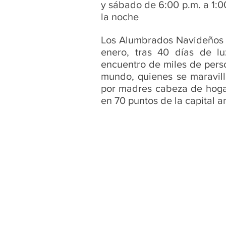
y sábado de 6:00 p.m. a 1:00
la noche
Los Alumbrados Navideños 
enero, tras 40 días de lu
encuentro de miles de perso
mundo, quienes se maravill
por madres cabeza de hogar
en 70 puntos de la capital a