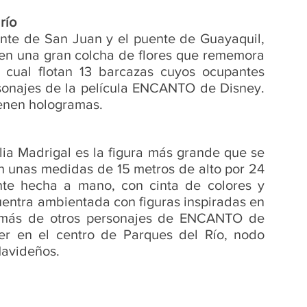
río
uente de San Juan y el puente de Guayaquil, 
en una gran colcha de flores que rememora 
 cual flotan 13 barcazas cuyos ocupantes 
rsonajes de la película ENCANTO de Disney. 
ienen hologramas.
lia Madrigal es la figura más grande que se 
n unas medidas de 15 metros de alto por 24 
te hecha a mano, con cinta de colores y 
entra ambientada con figuras inspiradas en 
emás de otros personajes de ENCANTO de 
er en el centro de Parques del Río, nodo 
Navideños.