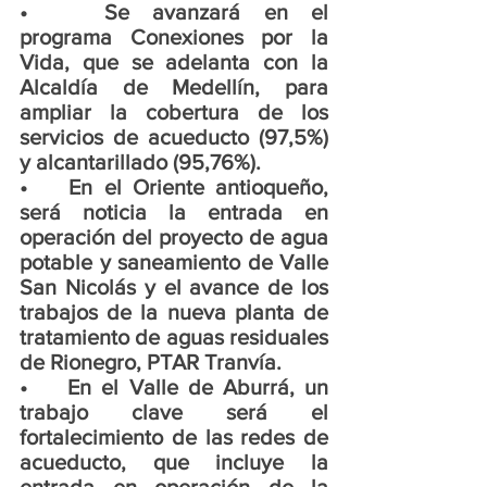
•	 Se avanzará en el 
programa Conexiones por la 
Vida, que se adelanta con la 
Alcaldía de Medellín, para 
ampliar la cobertura de los 
servicios de acueducto (97,5%) 
y alcantarillado (95,76%).
•	En el Oriente antioqueño, 
será noticia la entrada en 
operación del proyecto de agua 
potable y saneamiento de Valle 
San Nicolás y el avance de los 
trabajos de la nueva planta de 
tratamiento de aguas residuales 
de Rionegro, PTAR Tranvía.
•	En el Valle de Aburrá, un 
trabajo clave será el 
fortalecimiento de las redes de 
acueducto, que incluye la 
entrada en operación de la 