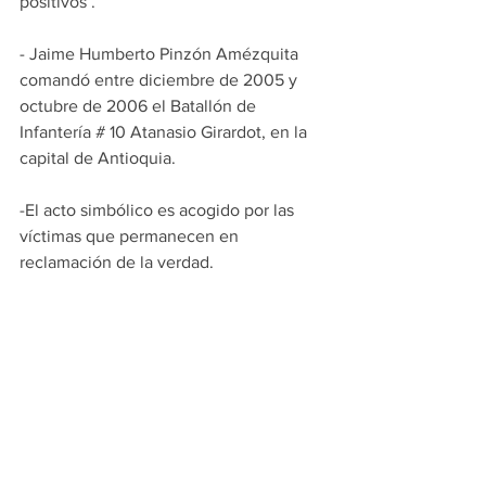
positivos’.
- Jaime Humberto Pinzón Amézquita 
comandó entre diciembre de 2005 y 
octubre de 2006 el Batallón de 
Infantería # 10 Atanasio Girardot, en la 
capital de Antioquia.
-El acto simbólico es acogido por las 
víctimas que permanecen en 
reclamación de la verdad.