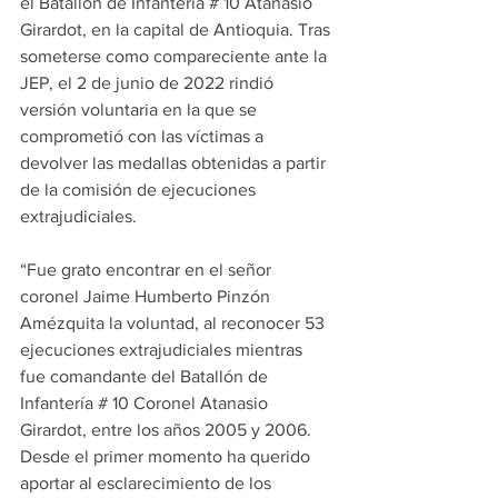
el Batallón de Infantería # 10 Atanasio 
Girardot, en la capital de Antioquia. Tras 
someterse como compareciente ante la 
JEP, el 2 de junio de 2022 rindió 
versión voluntaria en la que se 
comprometió con las víctimas a 
devolver las medallas obtenidas a partir 
de la comisión de ejecuciones 
extrajudiciales. 
“Fue grato encontrar en el señor 
coronel Jaime Humberto Pinzón 
Amézquita la voluntad, al reconocer 53 
ejecuciones extrajudiciales mientras 
fue comandante del Batallón de 
Infantería # 10 Coronel Atanasio 
Girardot, entre los años 2005 y 2006. 
Desde el primer momento ha querido 
aportar al esclarecimiento de los 