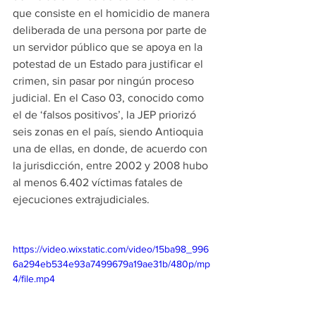
que consiste en el homicidio de manera 
deliberada de una persona por parte de 
un servidor público que se apoya en la 
potestad de un Estado para justificar el 
crimen, sin pasar por ningún proceso 
judicial. En el Caso 03, conocido como 
el de ‘falsos positivos’, la JEP priorizó 
seis zonas en el país, siendo Antioquia 
una de ellas, en donde, de acuerdo con 
la jurisdicción, entre 2002 y 2008 hubo 
al menos 6.402 víctimas fatales de 
ejecuciones extrajudiciales.
https://video.wixstatic.com/video/15ba98_996
6a294eb534e93a7499679a19ae31b/480p/mp
4/file.mp4