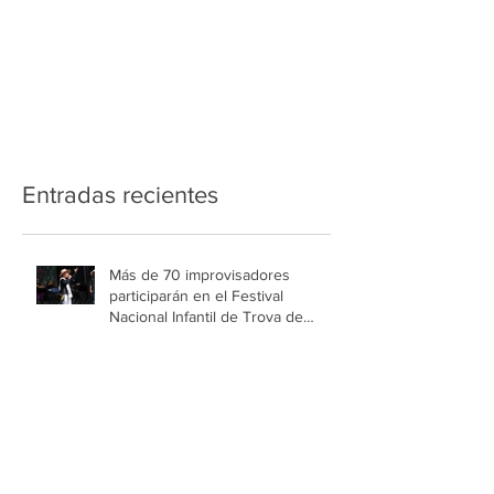
Entradas recientes
Más de 70 improvisadores
participarán en el Festival
Nacional Infantil de Trova de
Medellín
La Pasarela Alma vuelve a
Colombiamoda para demostrar
que la esperanza también se viste