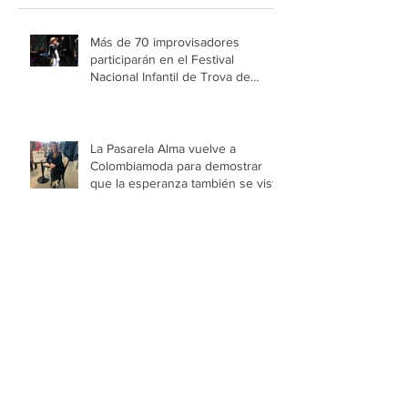
Más de 70 improvisadores
participarán en el Festival
Nacional Infantil de Trova de
Medellín
La Pasarela Alma vuelve a
Colombiamoda para demostrar
que la esperanza también se viste
¡¡No dé papaya!! Desde el 3 de
agosto cambia el Pico y Placa en
Medellín
Medellín se prepara para la