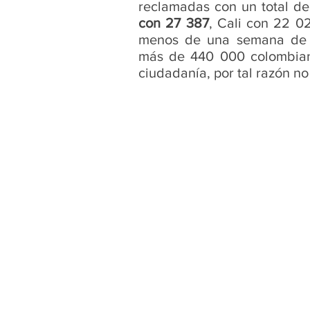
reclamadas con un total d
con 27 387
, Cali con 22 02
menos de una semana de re
más de 440 000 colombian
ciudadanía, por tal razón no