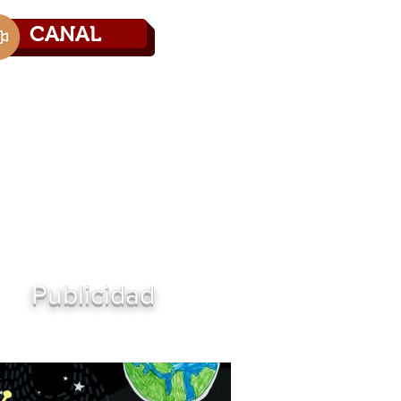
CANAL
Directorio
Contáctenos
Publicidad