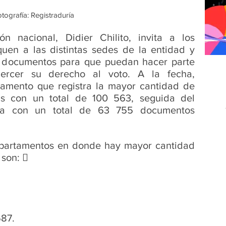
tografía: Registraduría 
ión nacional, Didier Chilito, invita a los 
en a las distintas sedes de la entidad y 
s documentos para que puedan hacer parte 
ercer su derecho al voto. A la fecha, 
amento que registra la mayor cantidad de 
s con un total de 100 563, seguida del 
ia con un total de 63 755 documentos 
departamentos en donde hay mayor cantidad 
son:  
87. 