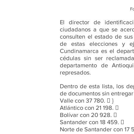
Fo
El director de identificac
ciudadanos a que se acerqu
consulten el estado de su
de estas elecciones y ej
Cundinamarca es el depart
cédulas sin ser reclamada
departamento de Antioqu
represados. 
Dentro de esta lista, los 
de documentos sin entregar 
Valle con 37 780.  }
Atlántico con 21 198.  
Bolívar con 20 928.  
Santander con 18 459.  
Norte de Santander con 17 5