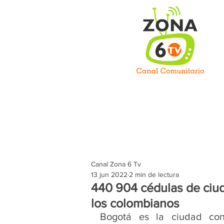
C
Inicio
Somos
Prog
Canal Zona 6 Tv
13 jun 2022
2 min de lectura
440 904 cédulas de ciu
los colombianos
Bogotá es la ciudad con