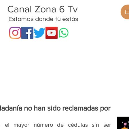
anal Zona 6 Tv
Estamos donde tú estás
ramas
Procesos
Proyectos
Noticias
dadanía no han sido reclamadas por
 el mayor número de cédulas sin ser 