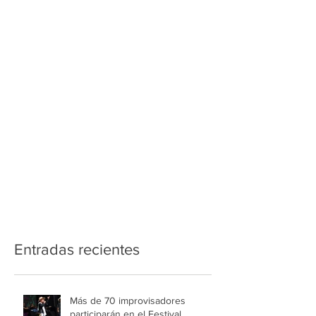
Entradas recientes
Más de 70 improvisadores
participarán en el Festival