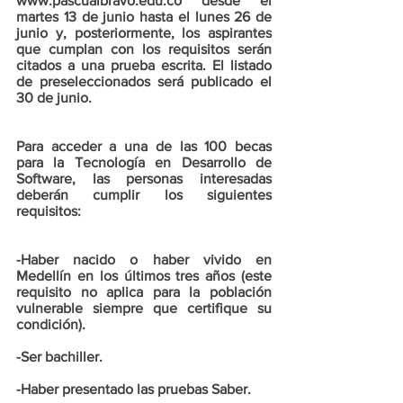
www.pascualbravo.edu.co desde el 
martes 13 de junio hasta el lunes 26 de 
junio y, posteriormente, los aspirantes 
que cumplan con los requisitos serán 
citados a una prueba escrita. El listado 
de preseleccionados será publicado el 
30 de junio. 
Para acceder a una de las 100 becas 
para la Tecnología en Desarrollo de 
Software, las personas interesadas 
deberán cumplir los siguientes 
requisitos: 
-Haber nacido o haber vivido en 
Medellín en los últimos tres años (este 
requisito no aplica para la población 
vulnerable siempre que certifique su 
condición).
-Ser bachiller.
-Haber presentado las pruebas Saber.