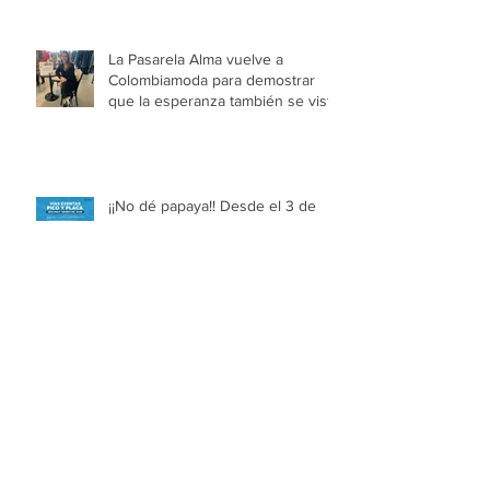
La Pasarela Alma vuelve a
Colombiamoda para demostrar
que la esperanza también se viste
¡¡No dé papaya!! Desde el 3 de
agosto cambia el Pico y Placa en
Medellín
Medellín se prepara para la
Grandeza Run Fest: estos serán
los cierres viales del domingo