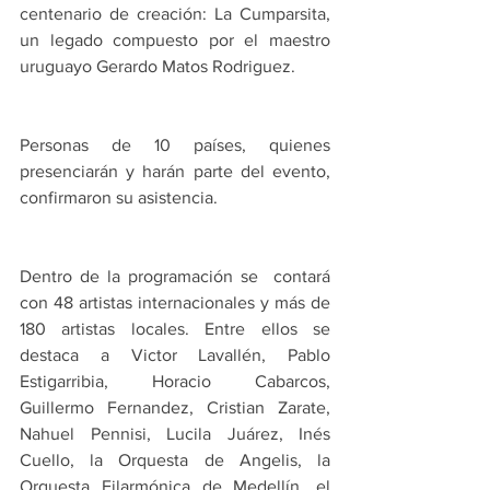
centenario de creación: La Cumparsita,  
un legado compuesto por el maestro 
uruguayo Gerardo Matos Rodriguez.
Personas de 10 países, quienes 
presenciarán y harán parte del evento, 
confirmaron su asistencia.
Dentro de la programación se  contará 
con 48 artistas internacionales y más de 
180 artistas locales. Entre ellos se 
destaca a Victor Lavallén, Pablo 
Estigarribia, Horacio Cabarcos,  
Guillermo Fernandez, Cristian Zarate, 
Nahuel Pennisi, Lucila Juárez, Inés 
Cuello, la Orquesta de Angelis, la 
Orquesta Filarmónica de Medellín, el 