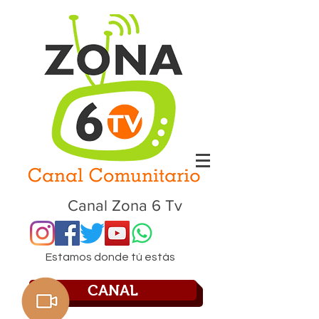
Canal Zona 6 Tv
Estamos donde tú estás
CANAL