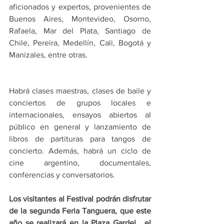
aficionados y expertos, provenientes de 
Buenos Aires, Montevideo, Osorno, 
Rafaela, Mar del Plata, Santiago de 
Chile, Pereira, Medellín, Cali, Bogotá y 
Manizales, entre otras.
Habrá clases maestras, clases de baile y 
conciertos de grupos locales e 
internacionales, ensayos abiertos al 
público en general y lanzamiento de 
libros de partituras para tangos de 
concierto. Además, habrá un ciclo de 
cine argentino, documentales, 
conferencias y conversatorios.  
Los visitantes al Festival podrán disfrutar 
de la segunda Feria Tanguera, que este 
año se realizará en la Plaza Gardel,  el 