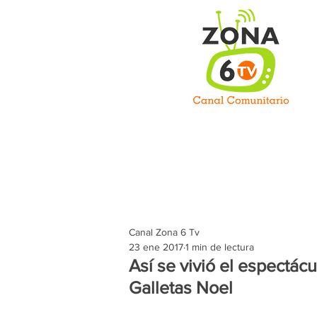
C
Inicio
Somos
Prog
Canal Zona 6 Tv
23 ene 2017
1 min de lectura
Así se vivió el espectá
Galletas Noel