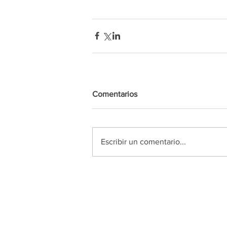
Comentarios
Escribir un comentario...