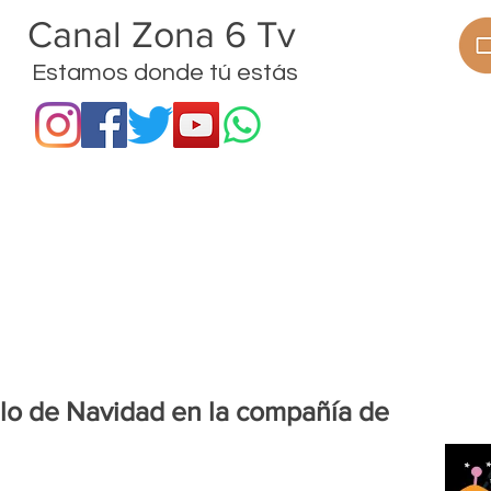
anal Zona 6 Tv
Estamos donde tú estás
ramas
Procesos
Proyectos
Noticias
culo de Navidad en la compañía de