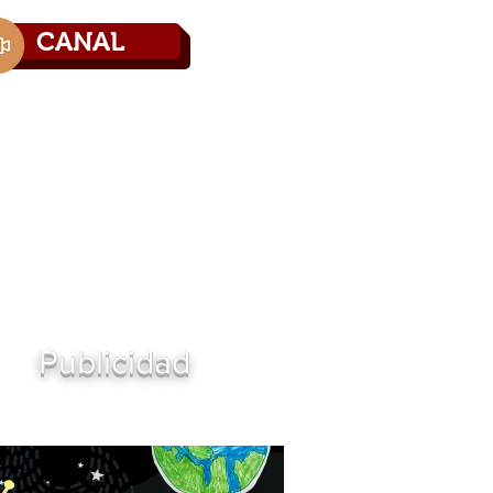
CANAL
Directorio
Contáctenos
Publicidad